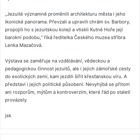
„Jezuité významně proměnili architekturu města i jeho
ikonické panorama. Převzali a upravili chrám sv. Barbory,
propojili ho s jezuitskou kolejí a vtiskli Kutné Hoře její
barokní podobu,“ říká ředitelka Českého muzea stříbra
Lenka Mazačová.
Výstava se zaměřuje na vzdělávání, vědeckou a
pedagogickou činnost jezuitů, ale i jejich zámořské cesty
do exotických zemí, kam jezdili šířit křesťanskou víru. A
představí i jejich politické působení. Nevyhýbá se přitom
ani rozporům, mýtům a kontroverzím, které řád po staletí
provázely.
jsk