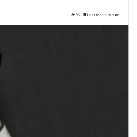
96
Less than a minute