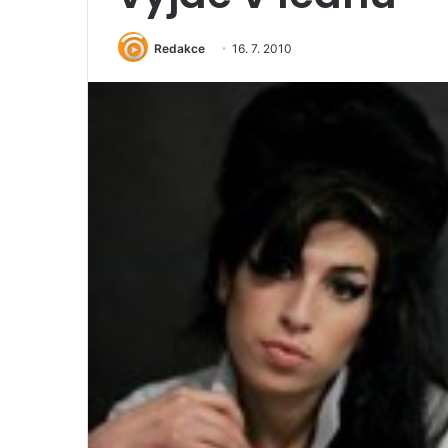
Redakce
16. 7. 2010