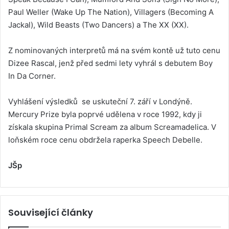
Paul Weller (Wake Up The Nation), Villagers (Becoming A
Jackal), Wild Beasts (Two Dancers) a The XX (XX).
Z nominovaných interpretů má na svém kontě už tuto cenu
Dizee Rascal, jenž před sedmi lety vyhrál s debutem Boy
In Da Corner.
Vyhlášení výsledků se uskuteční 7. září v Londýně.
Mercury Prize byla poprvé udělena v roce 1992, kdy ji
získala skupina Primal Scream za album Screamadelica. V
loňském roce cenu obdržela raperka Speech Debelle.
JŠp
Související články