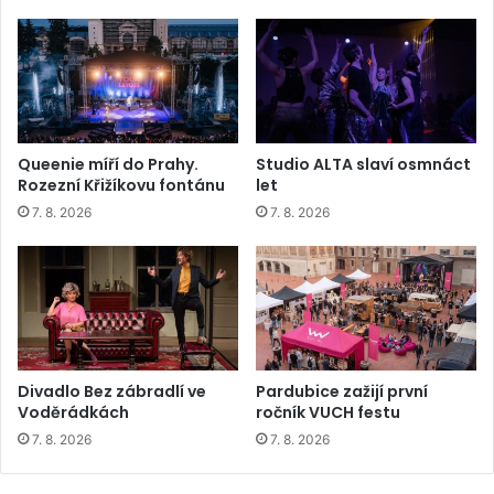
Queenie míří do Prahy.
Studio ALTA slaví osmnáct
Rozezní Křižíkovu fontánu
let
7. 8. 2026
7. 8. 2026
Divadlo Bez zábradlí ve
Pardubice zažijí první
Voděrádkách
ročník VUCH festu
7. 8. 2026
7. 8. 2026