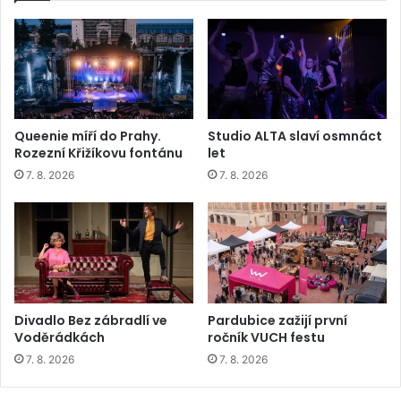
Queenie míří do Prahy.
Studio ALTA slaví osmnáct
Rozezní Křižíkovu fontánu
let
7. 8. 2026
7. 8. 2026
Divadlo Bez zábradlí ve
Pardubice zažijí první
Voděrádkách
ročník VUCH festu
7. 8. 2026
7. 8. 2026