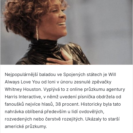
Nejpopulárnější baladou ve Spojených státech je Will
Always Love You od loni v únoru zesnulé zpěvačky
Whitney Houston. Vyplývá to z online průzkumu agentury
Harris Interactive, v němž uvedení písnička obdržela od
fanoušků nejvíce hlasů, 38 procent. Historicky byla tato
nahrávka oblíbená především u lidí ovdovělých,
rozvedených nebo čerstvě rozejitých. Ukázaly to starší
americké průzkumy.