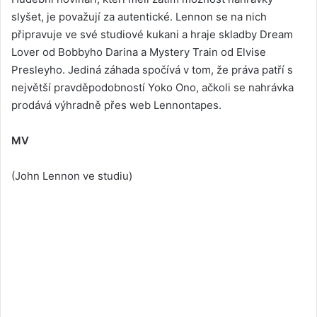
slyšet, je považují za autentické. Lennon se na nich
připravuje ve své studiové kukani a hraje skladby Dream
Lover od Bobbyho Darina a Mystery Train od Elvise
Presleyho. Jediná záhada spočívá v tom, že práva patří s
největší pravděpodobností Yoko Ono, ačkoli se nahrávka
prodává výhradně přes web Lennontapes.
MV
(John Lennon ve studiu)