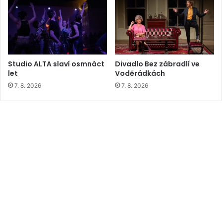
Studio ALTA slaví osmnáct
Divadlo Bez zábradlí ve
let
Voděrádkách
7. 8. 2026
7. 8. 2026