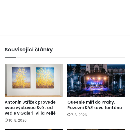
Související články
Antonín Střížek provede
Queenie míří do Prahy.
svou výstavou Svět od
Rozezní Křižíkovu fontánu
vedle v Galerii Villa Pellé
7. 8. 2026
10. 8. 2026