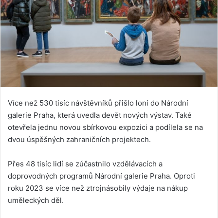
Více než 530 tisíc návštěvníků přišlo loni do Národní
galerie Praha, která uvedla devět nových výstav. Také
otevřela jednu novou sbírkovou expozici a podílela se na
dvou úspěšných zahraničních projektech.
Přes 48 tisíc lidí se zúčastnilo vzdělávacích a
doprovodných programů Národní galerie Praha. Oproti
roku 2023 se více než ztrojnásobily výdaje na nákup
uměleckých děl.