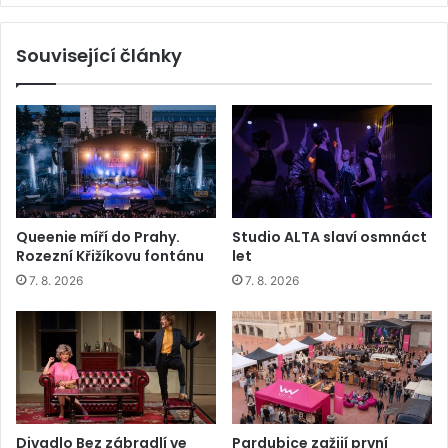
Související články
Queenie míří do Prahy.
Studio ALTA slaví osmnáct
Rozezní Křižíkovu fontánu
let
7. 8. 2026
7. 8. 2026
Divadlo Bez zábradlí ve
Pardubice zažijí první