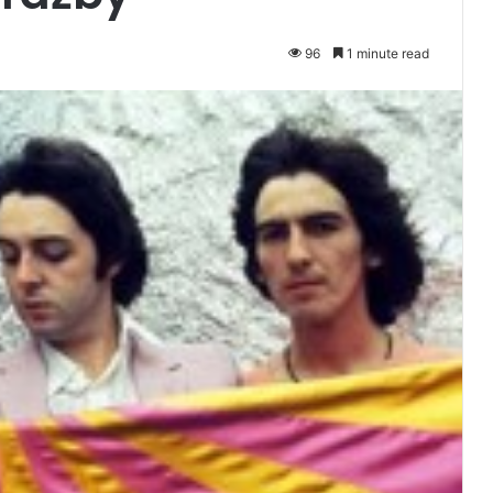
96
1 minute read