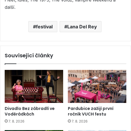
další.
festival
Lana Del Rey
Související články
Divadlo Bez zábradlí ve
Pardubice zažijí první
Voděrádkách
ročník VUCH festu
7. 8. 2026
7. 8. 2026