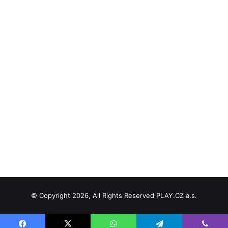
© Copyright 2026, All Rights Reserved PLAY.CZ a.s.