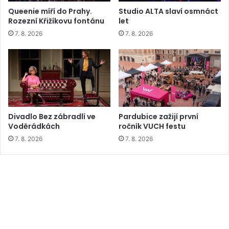
Queenie míří do Prahy.
Studio ALTA slaví osmnáct
Rozezní Křižíkovu fontánu
let
7. 8. 2026
7. 8. 2026
Divadlo Bez zábradlí ve
Pardubice zažijí první
Voděrádkách
ročník VUCH festu
7. 8. 2026
7. 8. 2026