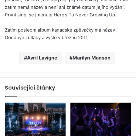
zatím nemá název a není ani známé datum jejího vydání.
První singl se jmenuje Here’s To Never Growing Up.
Zatím poslední album kanadské zpěvačky má název
Goodbye Lullaby a vyšlo v březnu 2011.
Avril Lavigne
Marilyn Manson
Související články