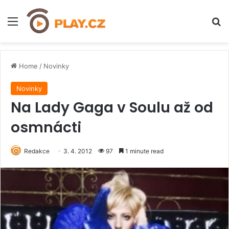
Menu
H
Home
/
Novinky
Novinky
Na Lady Gaga v Soulu až od
osmnácti
Redakce
3. 4. 2012
97
1 minute read