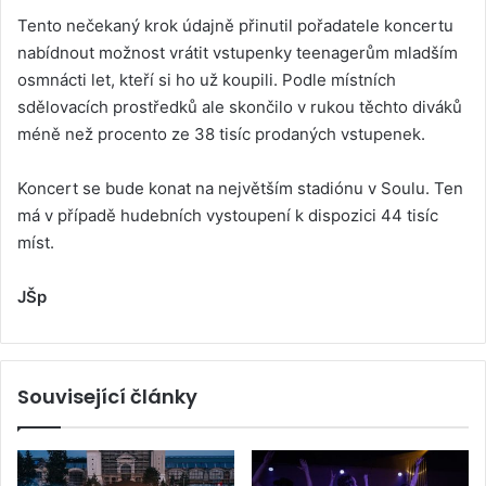
Tento nečekaný krok údajně přinutil pořadatele koncertu
nabídnout možnost vrátit vstupenky teenagerům mladším
osmnácti let, kteří si ho už koupili. Podle místních
sdělovacích prostředků ale skončilo v rukou těchto diváků
méně než procento ze 38 tisíc prodaných vstupenek.
Koncert se bude konat na největším stadiónu v Soulu. Ten
má v případě hudebních vystoupení k dispozici 44 tisíc
míst.
JŠp
Související články