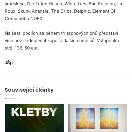
jimi Muse, Die Toten Hosen, White Lies, Bad Religion, La
Roux, Skunk Anansie, The Cribs, Delphic, Element Of
Crime nebo NOFX.
Na šesti pódiích se během tří srpnových dnů představí
více než sedmdesát kapel a dalších umělců. Vstupenka
stojí 136, 50 eur.
JŠp
Související články