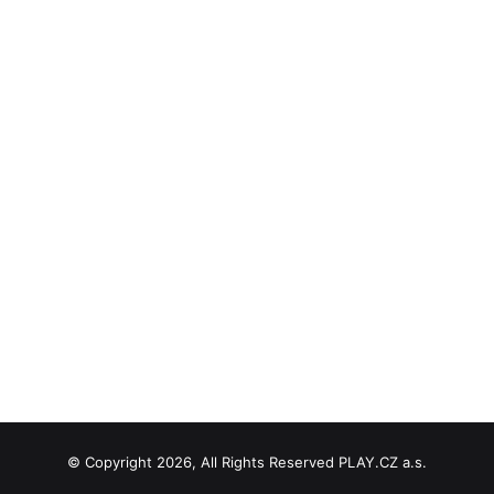
© Copyright 2026, All Rights Reserved PLAY.CZ a.s.