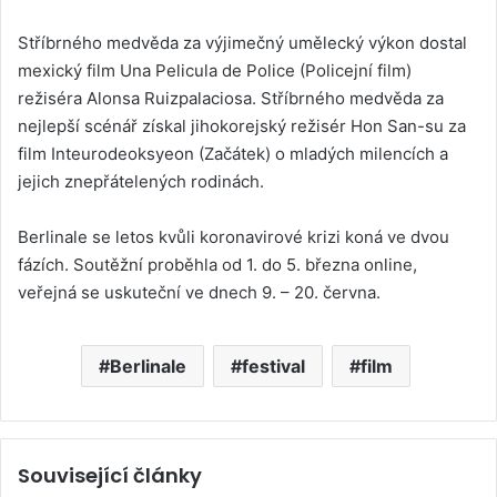
Stříbrného medvěda za výjimečný umělecký výkon dostal
mexický film Una Pelicula de Police (Policejní film)
režiséra Alonsa Ruizpalaciosa. Stříbrného medvěda za
nejlepší scénář získal jihokorejský režisér Hon San-su za
film Inteurodeoksyeon (Začátek) o mladých milencích a
jejich znepřátelených rodinách.
Berlinale se letos kvůli koronavirové krizi koná ve dvou
fázích. Soutěžní proběhla od 1. do 5. března online,
veřejná se uskuteční ve dnech 9. – 20. června.
Berlinale
festival
film
Související články