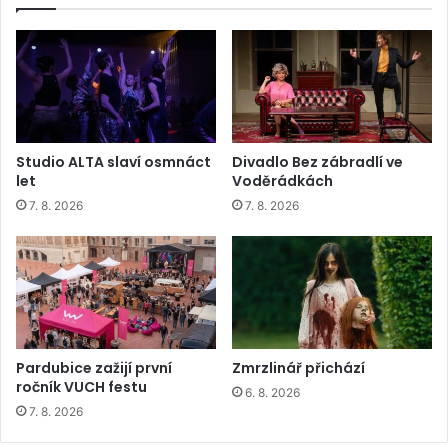
Studio ALTA slaví osmnáct
Divadlo Bez zábradlí ve
let
Voděrádkách
7. 8. 2026
7. 8. 2026
Pardubice zažijí první
Zmrzlinář přichází
ročník VUCH festu
6. 8. 2026
7. 8. 2026