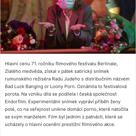
Hlavní cenu 71. ročníku filmového festivalu Berlinale,
Zlatého medvěda, získal v pátek satirický snímek
rumunského režiséra Radu Judeho s distribučním názvem
Bad Luck Banging or Loony Porn. Oznámila to festivalová
porota. Na vzniku díla se podílela i česká společnost
Endorfilm. Experimentální snímek vypráví příběh ženy
poté, co na veřejnost unikne domácí porno, které natočila
se svým manželem. Film byl jedním z patnácti, které se
ucházely o hlavní ocenění prestižní filmového akce.