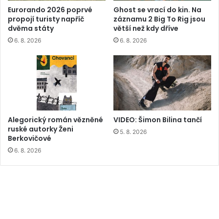
Eurorando 2026 poprvé
Ghost se vrací do kin. Na
propojí turisty napříč
záznamu 2 Big To Rig jsou
dvěma státy
větší než kdy dříve
6. 8. 2026
6. 8. 2026
Alegorický román vězněné
VIDEO: Šimon Bilina tančí
ruské autorky Ženi
5. 8. 2026
Berkovičové
6. 8. 2026