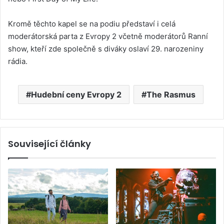
Kromě těchto kapel se na podiu představí i celá
moderátorská parta z Evropy 2 včetně moderátorů Ranní
show, kteří zde společně s diváky oslaví 29. narozeniny
rádia.
Hudební ceny Evropy 2
The Rasmus
Související články