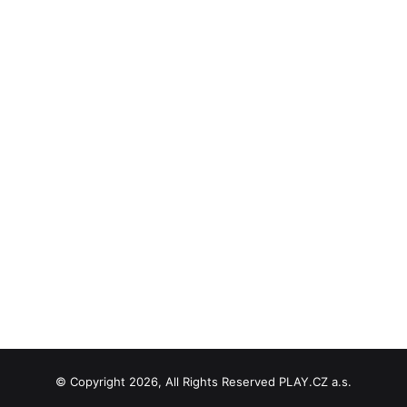
© Copyright 2026, All Rights Reserved PLAY.CZ a.s.