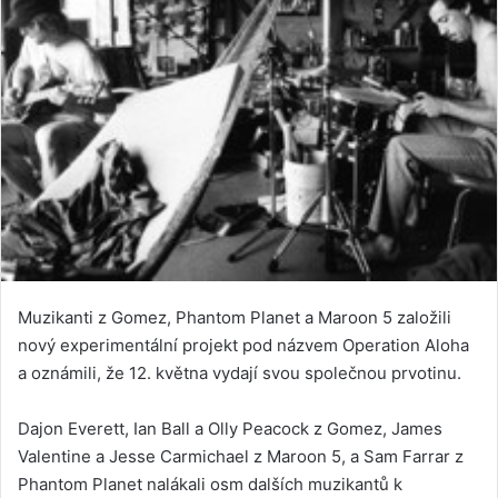
Muzikanti z Gomez, Phantom Planet a Maroon 5 založili
nový experimentální projekt pod názvem Operation Aloha
a oznámili, že 12. května vydají svou společnou prvotinu.
Dajon Everett, Ian Ball a Olly Peacock z Gomez, James
Valentine a Jesse Carmichael z Maroon 5, a Sam Farrar z
Phantom Planet nalákali osm dalších muzikantů k