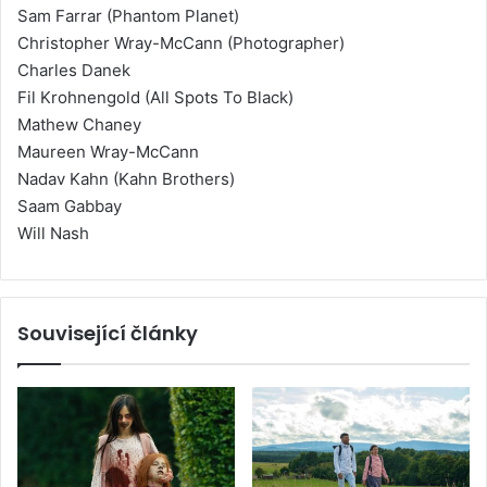
Sam Farrar (Phantom Planet)
Christopher Wray-McCann (Photographer)
Charles Danek
Fil Krohnengold (All Spots To Black)
Mathew Chaney
Maureen Wray-McCann
Nadav Kahn (Kahn Brothers)
Saam Gabbay
Will Nash
Související články