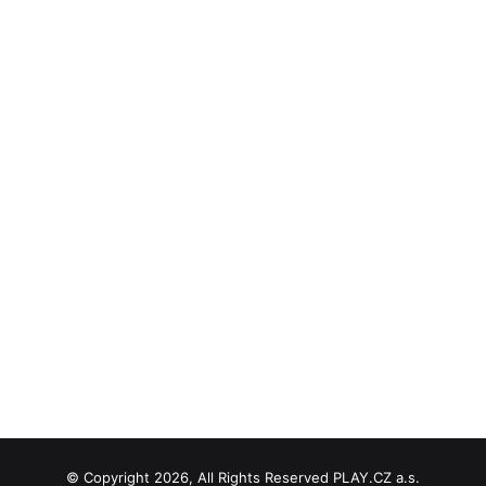
© Copyright 2026, All Rights Reserved PLAY.CZ a.s.