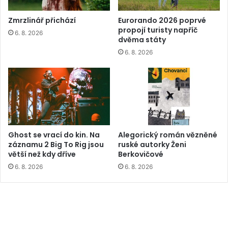
Zmrzlinář přichází
Eurorando 2026 poprvé
propojí turisty napříč
6. 8. 2026
dvěma státy
6. 8. 2026
Ghost se vrací do kin. Na
Alegorický román vězněné
záznamu 2 Big To Rig jsou
ruské autorky Ženi
větší než kdy dříve
Berkovičové
6. 8. 2026
6. 8. 2026