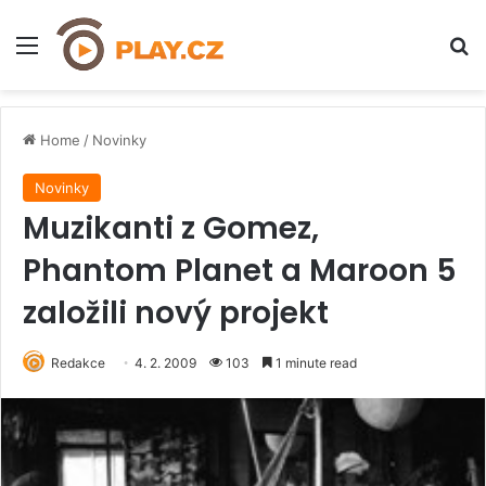
Menu
H
Home
/
Novinky
Novinky
Muzikanti z Gomez,
Phantom Planet a Maroon 5
založili nový projekt
Redakce
4. 2. 2009
103
1 minute read