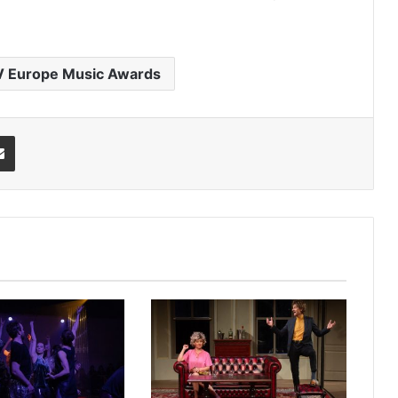
 Europe Music Awards
Share via Email