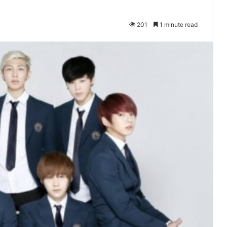
201
1 minute read