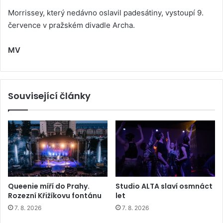
Morrissey, který nedávno oslavil padesátiny, vystoupí 9.
července v pražském divadle Archa.
MV
Související články
Queenie míří do Prahy.
Studio ALTA slaví osmnáct
Rozezní Křižíkovu fontánu
let
7. 8. 2026
7. 8. 2026