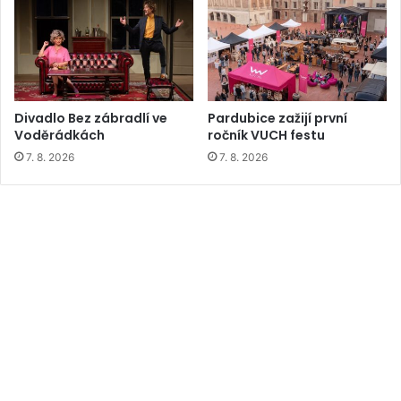
Divadlo Bez zábradlí ve
Pardubice zažijí první
Voděrádkách
ročník VUCH festu
7. 8. 2026
7. 8. 2026