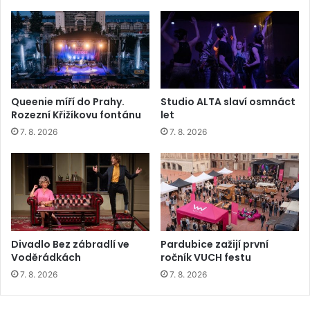
Queenie míří do Prahy.
Studio ALTA slaví osmnáct
Rozezní Křižíkovu fontánu
let
7. 8. 2026
7. 8. 2026
Divadlo Bez zábradlí ve
Pardubice zažijí první
Voděrádkách
ročník VUCH festu
7. 8. 2026
7. 8. 2026