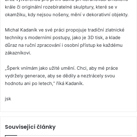
krále či originální rozebíratelné skulptury, které se v
okamžiku, kdy nejsou nošeny, mění v dekorativní objekty.
Michal Kadaník ve své práci propojuje tradiční zlatnické
techniky s moderními postupy, jako je 3D tisk, a klade
důraz na ruční zpracování i osobní přístup ke každému
zákazníkovi.
„Šperk vnímám jako užité umění. Chci, aby mé práce
vydržely generace, aby se dědily a neztrácely svou
hodnotu ani po letech,“ říká Kadaník.
jsk
Související články