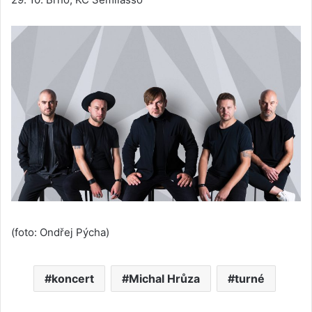
(foto: Ondřej Pýcha)
koncert
Michal Hrůza
turné