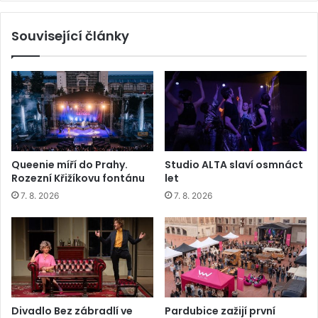
Související články
Queenie míří do Prahy.
Studio ALTA slaví osmnáct
Rozezní Křižíkovu fontánu
let
7. 8. 2026
7. 8. 2026
Divadlo Bez zábradlí ve
Pardubice zažijí první