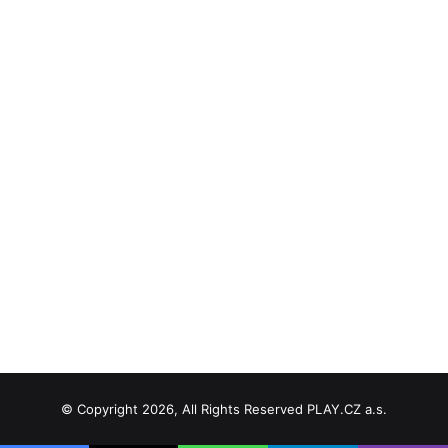
© Copyright 2026, All Rights Reserved PLAY.CZ a.s.