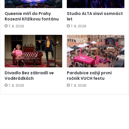
Queenie míří do Prahy.
Studio ALTA slaví osmnáct
Rozezní Křižíkovu fontánu
let
7. 8. 2026
7. 8. 2026
Divadlo Bez zábradlí ve
Pardubice zažijí první
Voděrádkách
ročník VUCH festu
7. 8. 2026
7. 8. 2026