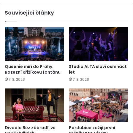
Související články
Queenie míří do Prahy.
Studio ALTA slaví osmnáct
Rozezní Křižíkovu fontánu
let
7. 8. 2026
7. 8. 2026
Divadlo Bez zábradlí ve
Pardubice zažijí první