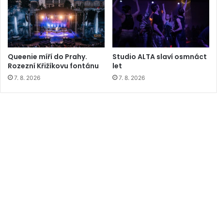
Queenie míří do Prahy.
Studio ALTA slaví osmnáct
Rozezní Křižíkovu fontánu
let
7. 8. 2026
7. 8. 2026