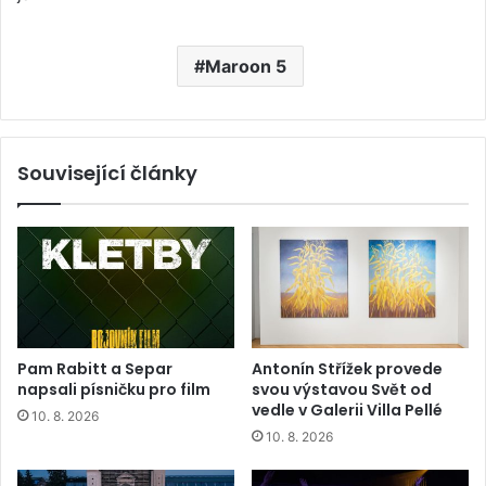
Maroon 5
Související články
Pam Rabitt a Separ
Antonín Střížek provede
napsali písničku pro film
svou výstavou Svět od
vedle v Galerii Villa Pellé
10. 8. 2026
10. 8. 2026