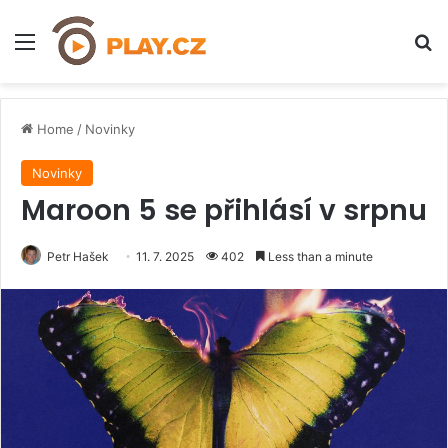
Menu
H
Home
/
Novinky
Novinky
Maroon 5 se přihlásí v srpnu
Petr Hašek
11. 7. 2025
402
Less than a minute