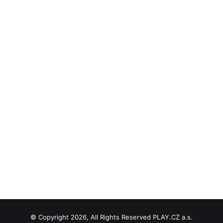
© Copyright 2026, All Rights Reserved PLAY.CZ a.s.