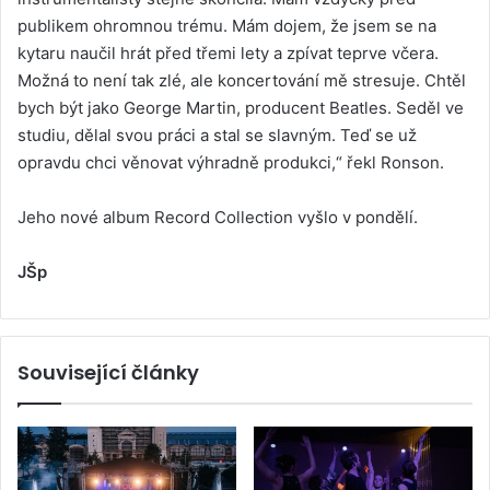
publikem ohromnou trému. Mám dojem, že jsem se na
kytaru naučil hrát před třemi lety a zpívat teprve včera.
Možná to není tak zlé, ale koncertování mě stresuje. Chtěl
bych být jako George Martin, producent Beatles. Seděl ve
studiu, dělal svou práci a stal se slavným. Teď se už
opravdu chci věnovat výhradně produkci,“ řekl Ronson.
Jeho nové album Record Collection vyšlo v pondělí.
JŠp
Související články