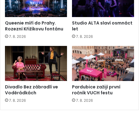
Queenie míří do Prahy.
Studio ALTA slaví osmnáct
Rozezní Křižíkovu fontánu
let
7. 8. 2026
7. 8. 2026
Divadlo Bez zábradlí ve
Pardubice zažijí první
Voděrádkách
ročník VUCH festu
7. 8. 2026
7. 8. 2026