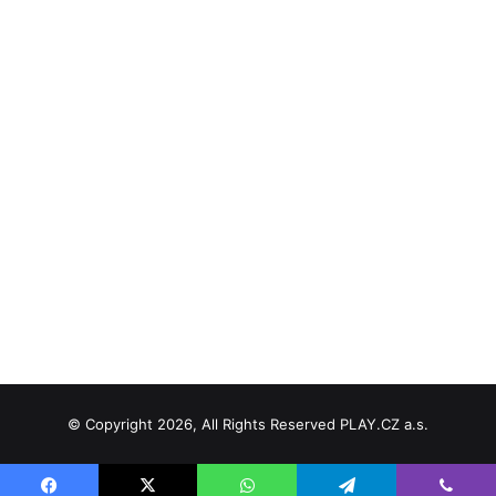
© Copyright 2026, All Rights Reserved PLAY.CZ a.s.