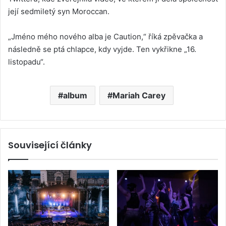
její sedmiletý syn Moroccan.
„Jméno mého nového alba je Caution,“ říká zpěvačka a
následně se ptá chlapce, kdy vyjde. Ten vykřikne „16.
listopadu“.
album
Mariah Carey
Související články