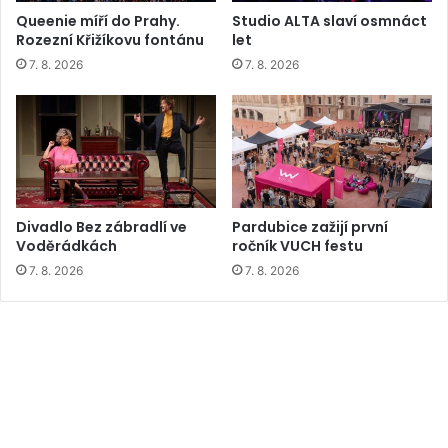
Queenie míří do Prahy.
Studio ALTA slaví osmnáct
Rozezní Křižíkovu fontánu
let
7. 8. 2026
7. 8. 2026
Divadlo Bez zábradlí ve
Pardubice zažijí první
Voděrádkách
ročník VUCH festu
7. 8. 2026
7. 8. 2026