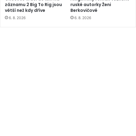
záznamu 2 Big To Rig jsou
ruské autorky Ženi
větší než kdy dříve
Berkovičové
6. 8. 2026
6. 8. 2026