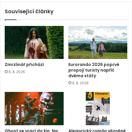
Související články
Zmrzlinář přichází
Eurorando 2026 poprvé
propojí turisty napříč
6. 8. 2026
dvěma státy
6. 8. 2026
Ghost se vrací do kin. Na
Alegorický román vězněné