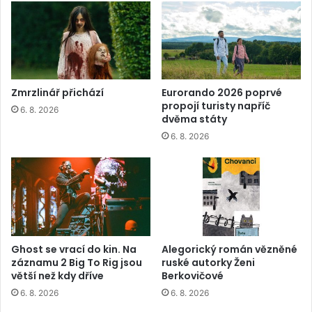
Zmrzlinář přichází
Eurorando 2026 poprvé
propojí turisty napříč
6. 8. 2026
dvěma státy
6. 8. 2026
Ghost se vrací do kin. Na
Alegorický román vězněné
záznamu 2 Big To Rig jsou
ruské autorky Ženi
větší než kdy dříve
Berkovičové
6. 8. 2026
6. 8. 2026