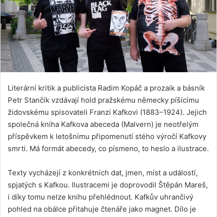
Literární kritik a publicista Radim Kopáč a prozaik a básník
Petr Stančík vzdávají hold pražskému německy píšícímu
židovskému spisovateli Franzi Kafkovi (1883–1924). Jejich
společná kniha Kafkova abeceda (Malvern) je neotřelým
příspěvkem k letošnímu připomenutí stého výročí Kafkovy
smrti. Má formát abecedy, co písmeno, to heslo a ilustrace.
Texty vycházejí z konkrétních dat, jmen, míst a událostí,
spjatých s Kafkou. Ilustracemi je doprovodil Štěpán Mareš,
i díky tomu nelze knihu přehlédnout. Kafkův uhrančivý
pohled na obálce přitahuje čtenáře jako magnet. Dílo je