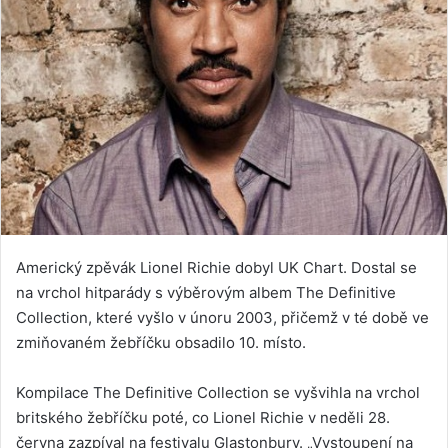
Americký zpěvák Lionel Richie dobyl UK Chart. Dostal se
na vrchol hitparády s výběrovým albem The Definitive
Collection, které vyšlo v únoru 2003, přičemž v té době ve
zmiňovaném žebříčku obsadilo 10. místo.
Kompilace The Definitive Collection se vyšvihla na vrchol
britského žebříčku poté, co Lionel Richie v neděli 28.
června zazpíval na festivalu Glastonbury. „Vystoupení na