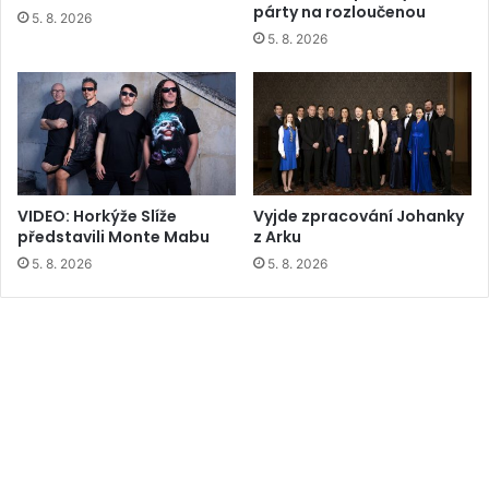
párty na rozloučenou
5. 8. 2026
5. 8. 2026
VIDEO: Horkýže Slíže
Vyjde zpracování Johanky
představili Monte Mabu
z Arku
5. 8. 2026
5. 8. 2026