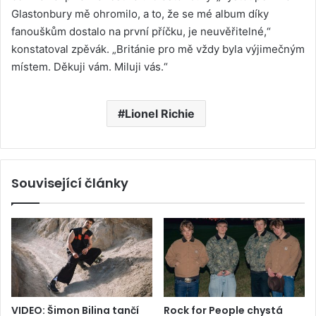
Glastonbury mě ohromilo, a to, že se mé album díky
fanouškům dostalo na první příčku, je neuvěřitelné,“
konstatoval zpěvák. „Británie pro mě vždy byla výjimečným
místem. Děkuji vám. Miluji vás.“
Lionel Richie
Související články
VIDEO: Šimon Bilina tančí
Rock for People chystá