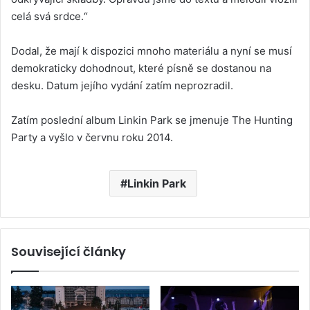
celá svá srdce.“
Dodal, že mají k dispozici mnoho materiálu a nyní se musí
demokraticky dohodnout, které písně se dostanou na
desku. Datum jejího vydání zatím neprozradil.
Zatím poslední album Linkin Park se jmenuje The Hunting
Party a vyšlo v červnu roku 2014.
Linkin Park
Související články