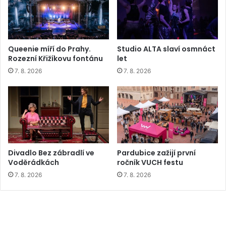
Queenie míří do Prahy.
Studio ALTA slaví osmnáct
Rozezní Křižíkovu fontánu
let
7. 8. 2026
7. 8. 2026
Divadlo Bez zábradlí ve
Pardubice zažijí první
Voděrádkách
ročník VUCH festu
7. 8. 2026
7. 8. 2026