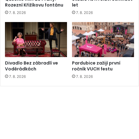
Rozezní Křižíkovu fontánu
let
7. 8. 2026
7. 8. 2026
Divadlo Bez zábradlí ve
Pardubice zažijí první
Voděrádkách
ročník VUCH festu
7. 8. 2026
7. 8. 2026