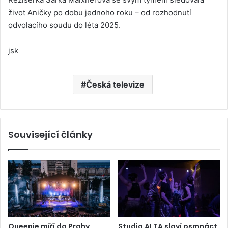
život Aničky po dobu jednoho roku – od rozhodnutí
odvolacího soudu do léta 2025.
jsk
Česká televize
Související články
Queenie míří do Prahy.
Studio ALTA slaví osmnáct