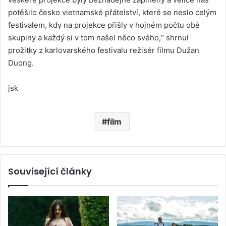
potěšilo česko vietnamské přátelství, které se neslo celým
festivalem, kdy na projekce přišly v hojném počtu obě
skupiny a každý si v tom našel něco svého,“ shrnul
prožitky z karlovarského festivalu režisér filmu Dužan
Duong.
jsk
film
Související články