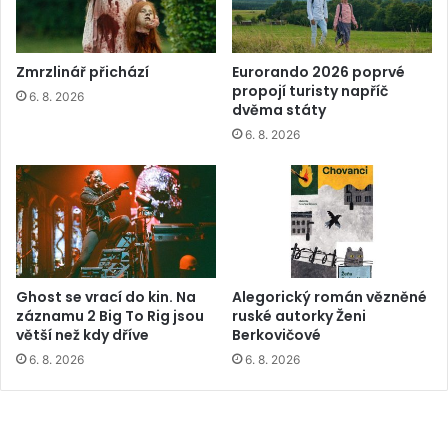
Zmrzlinář přichází
Eurorando 2026 poprvé
propojí turisty napříč
6. 8. 2026
dvěma státy
6. 8. 2026
Ghost se vrací do kin. Na
Alegorický román vězněné
záznamu 2 Big To Rig jsou
ruské autorky Ženi
větší než kdy dříve
Berkovičové
6. 8. 2026
6. 8. 2026