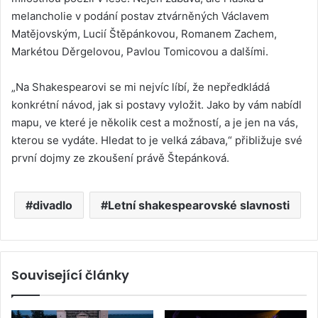
melancholie v podání postav ztvárněných Václavem
Matějovským, Lucií Štěpánkovou, Romanem Zachem,
Markétou Děrgelovou, Pavlou Tomicovou a dalšími.
„Na Shakespearovi se mi nejvíc líbí, že nepředkládá
konkrétní návod, jak si postavy vyložit. Jako by vám nabídl
mapu, ve které je několik cest a možností, a je jen na vás,
kterou se vydáte. Hledat to je velká zábava,“ přibližuje své
první dojmy ze zkoušení právě Štepánková.
divadlo
Letní shakespearovské slavnosti
Související články