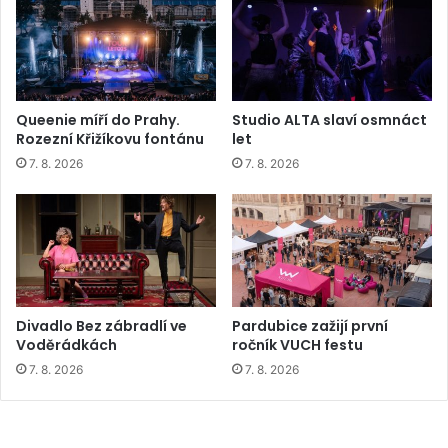
Queenie míří do Prahy.
Studio ALTA slaví osmnáct
Rozezní Křižíkovu fontánu
let
7. 8. 2026
7. 8. 2026
Divadlo Bez zábradlí ve
Pardubice zažijí první
Voděrádkách
ročník VUCH festu
7. 8. 2026
7. 8. 2026