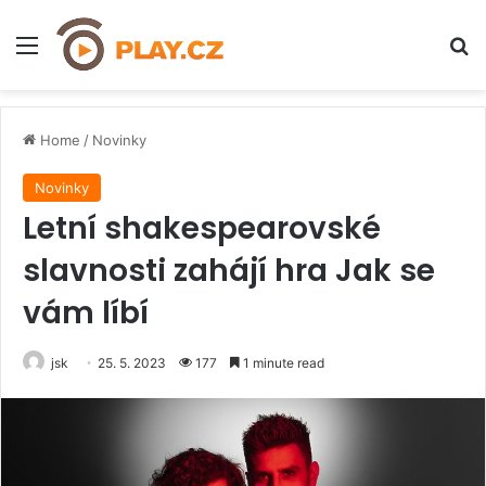
Menu
H
Home
/
Novinky
Novinky
Letní shakespearovské
slavnosti zahájí hra Jak se
vám líbí
jsk
25. 5. 2023
177
1 minute read