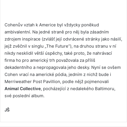
Cohenův vztah k Americe byl vždycky poněkud
ambivalentní. Na jedné straně pro něj byla zásadním
zdrojem inspirace (zvlášť její odvrácené stránky jako násilí,
jejž zvěčnil v singlu „The Future“), na druhou stranu v ní
nikdy nesklidil větší úspěchy, také proto, že nahrávací
firma ho pro americký trh považovala za příliš
dekadentního a nepropagovala jeho desky. Nyní se ovšem
Cohen vrací na americké pódia, jedním z nichž bude i
Merriweather Post Pavillion, podle nějž pojmenovali
Animal Collective
, pocházející z nedalekého Baltimoru,
své poslední album.
JŠ