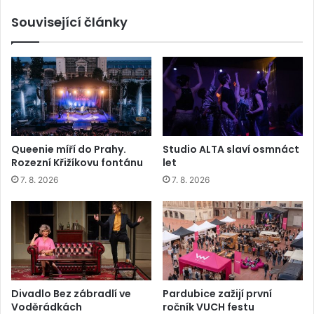
Související články
Queenie míří do Prahy.
Studio ALTA slaví osmnáct
Rozezní Křižíkovu fontánu
let
7. 8. 2026
7. 8. 2026
Divadlo Bez zábradlí ve
Pardubice zažijí první
Voděrádkách
ročník VUCH festu