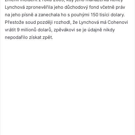
Lynchová zpronevěřila jeho důchodový fond včetně práv
na jeho písně a zanechala ho s pouhými 150 tisíci dolary.
Přestože soud později rozhodl, že Lynchová má Cohenovi
vrátit 9 milionů dolarů, zpěvákovi se je údajně nikdy
nepodařilo získat zpět.