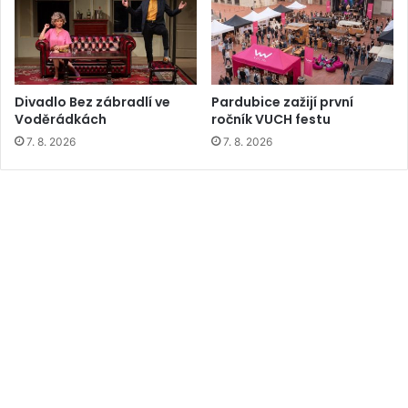
Divadlo Bez zábradlí ve
Pardubice zažijí první
Voděrádkách
ročník VUCH festu
7. 8. 2026
7. 8. 2026