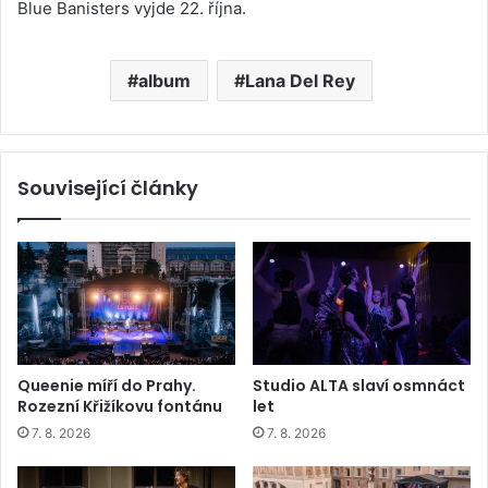
Blue Banisters vyjde 22. října.
album
Lana Del Rey
Související články
Queenie míří do Prahy.
Studio ALTA slaví osmnáct
Rozezní Křižíkovu fontánu
let
7. 8. 2026
7. 8. 2026