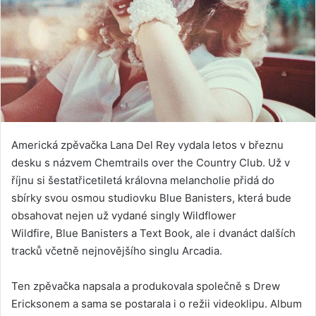
Americká zpěvačka Lana Del Rey vydala letos v březnu
desku s názvem Chemtrails over the Country Club. Už v
říjnu si šestatřicetiletá královna melancholie přidá do
sbírky svou osmou studiovku Blue Banisters, která bude
obsahovat nejen už vydané singly Wildflower
Wildfire, Blue Banisters a Text Book, ale i dvanáct dalších
tracků včetně nejnovějšího singlu Arcadia.
Ten zpěvačka napsala a produkovala společně s Drew
Ericksonem a sama se postarala i o režii videoklipu. Album