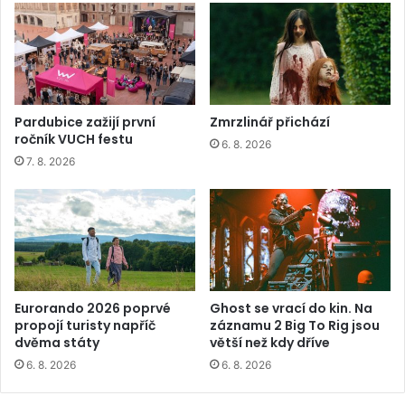
Pardubice zažijí první
Zmrzlinář přichází
ročník VUCH festu
6. 8. 2026
7. 8. 2026
Eurorando 2026 poprvé
Ghost se vrací do kin. Na
propojí turisty napříč
záznamu 2 Big To Rig jsou
dvěma státy
větší než kdy dříve
6. 8. 2026
6. 8. 2026