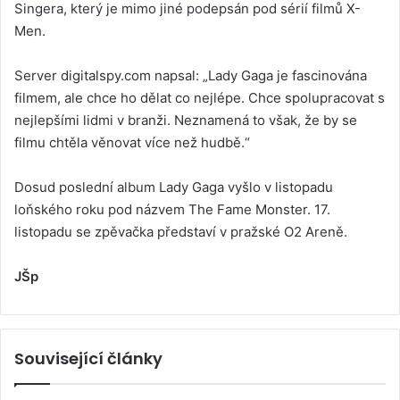
Singera, který je mimo jiné podepsán pod sérií filmů X-
Men.
Server digitalspy.com napsal: „Lady Gaga je fascinována
filmem, ale chce ho dělat co nejlépe. Chce spolupracovat s
nejlepšími lidmi v branži. Neznamená to však, že by se
filmu chtěla věnovat více než hudbě.“
Dosud poslední album Lady Gaga vyšlo v listopadu
loňského roku pod názvem The Fame Monster. 17.
listopadu se zpěvačka představí v pražské O2 Areně.
JŠp
Související články