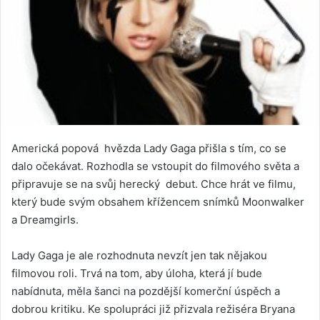
Americká popová hvězda Lady Gaga přišla s tím, co se
dalo očekávat. Rozhodla se vstoupit do filmového světa a
připravuje se na svůj herecký debut. Chce hrát ve filmu,
který bude svým obsahem křížencem snímků Moonwalker
a Dreamgirls.
Lady Gaga je ale rozhodnuta nevzít jen tak nějakou
filmovou roli. Trvá na tom, aby úloha, která jí bude
nabídnuta, měla šanci na pozdější komerční úspěch a
dobrou kritiku. Ke spolupráci již přizvala režiséra Bryana