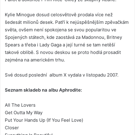
Kylie Minogue dosud celosvětově prodala více než
šedesát milionů desek. Patří k nejúspěšnějším zpěvačkám
světa, ovšem není spokojena se svou popularitou ve
Spojených státech, kde zaostává za Madonnou, Britney
Spears a třeba i Lady Gaga a její turné se tam netěší
takové oblibě. S novou deskou se proto hodlá prosadit
zejména na americkém trhu.
Své dosud poslední album X vydala v listopadu 2007.
Seznam skladeb na albu Aphrodite:
All The Lovers
Get Outta My Way
Put Your Hands Up (If You Feel Love)
Closer