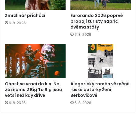
Zmrzlinář přichází
Eurorando 2026 poprvé
propojí turisty napříč
6. 8. 2026
dvěma státy
6. 8. 2026
Ghost se vrací do kin. Na
Alegorický román vězněné
záznamu 2 Big To Rig jsou
ruské autorky Ženi
větší než kdy dříve
Berkovičové
6. 8. 2026
6. 8. 2026