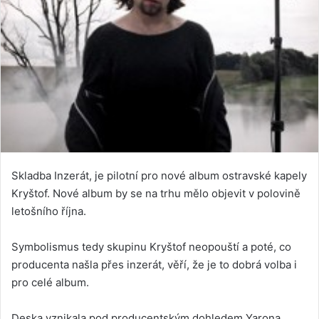
Skladba Inzerát, je pilotní pro nové album ostravské kapely
Kryštof. Nové album by se na trhu mělo objevit v polovině
letošního října.
Symbolismus tedy skupinu Kryštof neopouští a poté, co
producenta našla přes inzerát, věří, že je to dobrá volba i
pro celé album.
Deska vznikala pod producentským dohledem Yarona