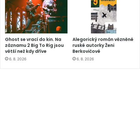
Ghost se vrací do kin. Na
Alegorický román vězněné
záznamu 2 Big To Rig jsou
ruské autorky Ženi
větší než kdy dříve
Berkovičové
6. 8. 2026
6. 8. 2026