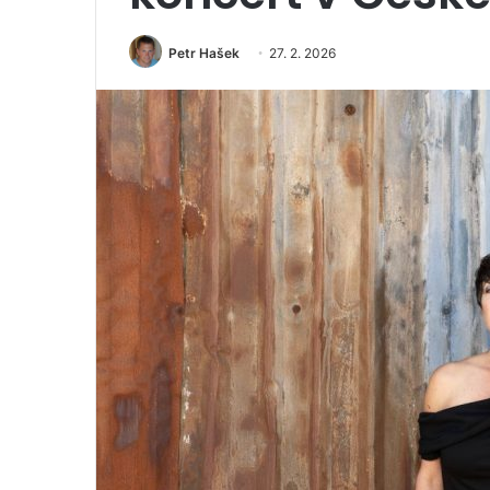
Petr Hašek
27. 2. 2026