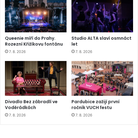
Queenie míří do Prahy.
Studio ALTA slaví osmnáct
Rozezní Křižíkovu fontánu
let
7. 8. 2026
7. 8. 2026
Divadlo Bez zábradlí ve
Pardubice zažijí první
Voděrádkách
ročník VUCH festu
7. 8. 2026
7. 8. 2026