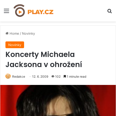
Menu
H
Home
/
Novinky
Novinky
Koncerty Michaela
Jacksona v ohrožení
Redakce
12. 6. 2009
102
1 minute read