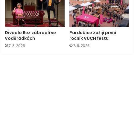
Divadlo Bez zábradlí ve
Pardubice zažijí první
Voděrádkách
ročník VUCH festu
7. 8. 2026
7. 8. 2026