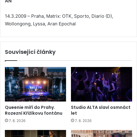
AN
14.3.2009 – Praha, Matrix: OTK, Sporto, Diario (D),
Wollongong, Lyssa, Aran Epochal
Související články
Queenie míří do Prahy.
Studio ALTA slaví osmnáct
Rozezní Křižíkovu fontánu
let
7. 8. 2026
7. 8. 2026