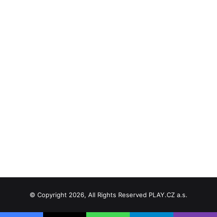
© Copyright 2026, All Rights Reserved PLAY.CZ a.s.