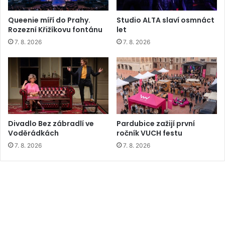
Queenie míří do Prahy.
Studio ALTA slaví osmnáct
Rozezní Křižíkovu fontánu
let
7. 8. 2026
7. 8. 2026
Divadlo Bez zábradlí ve
Pardubice zažijí první
Voděrádkách
ročník VUCH festu
7. 8. 2026
7. 8. 2026