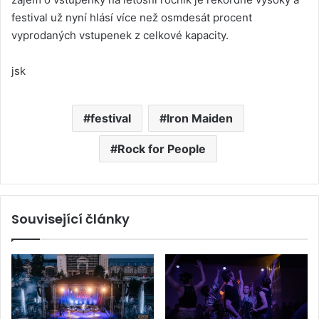
festival už nyní hlásí více než osmdesát procent
vyprodaných vstupenek z celkové kapacity.
jsk
festival
Iron Maiden
Rock for People
Související články