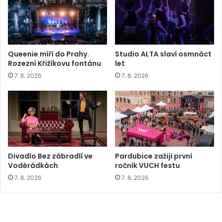
Queenie míří do Prahy.
Studio ALTA slaví osmnáct
Rozezní Křižíkovu fontánu
let
7. 8. 2026
7. 8. 2026
Divadlo Bez zábradlí ve
Pardubice zažijí první
Voděrádkách
ročník VUCH festu
7. 8. 2026
7. 8. 2026