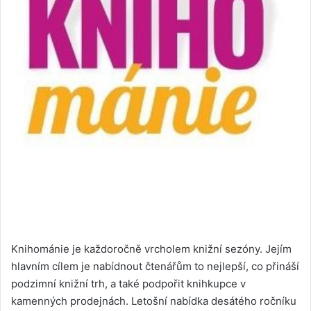
Knihománie je každoročně vrcholem knižní sezóny. Jejím
hlavním cílem je nabídnout čtenářům to nejlepší, co přináší
podzimní knižní trh, a také podpořit knihkupce v
kamenných prodejnách. Letošní nabídka desátého ročníku