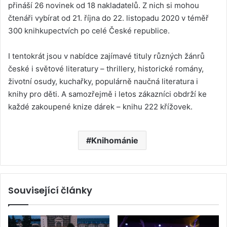
přináší 26 novinek od 18 nakladatelů. Z nich si mohou
čtenáři vybírat od 21. října do 22. listopadu 2020 v téměř
300 knihkupectvích po celé České republice.
I tentokrát jsou v nabídce zajímavé tituly různých žánrů
české i světové literatury – thrillery, historické romány,
životní osudy, kuchařky, populárně naučná literatura i
knihy pro děti. A samozřejmě i letos zákazníci obdrží ke
každé zakoupené knize dárek – knihu 222 křížovek.
Knihománie
Související články