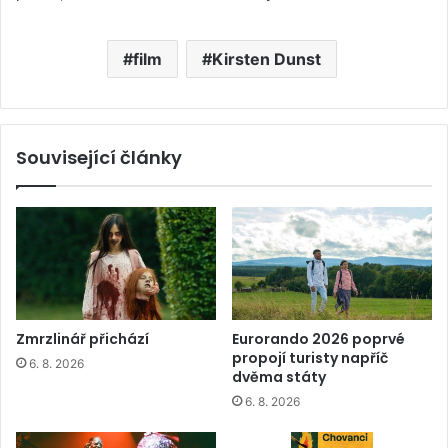
film
Kirsten Dunst
Související články
Zmrzlinář přichází
Eurorando 2026 poprvé
propojí turisty napříč
6. 8. 2026
dvěma státy
6. 8. 2026