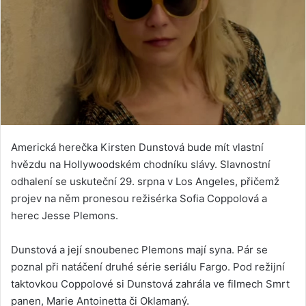
Americká herečka Kirsten Dunstová bude mít vlastní
hvězdu na Hollywoodském chodníku slávy. Slavnostní
odhalení se uskuteční 29. srpna v Los Angeles, přičemž
projev na něm pronesou režisérka Sofia Coppolová a
herec Jesse Plemons.
Dunstová a její snoubenec Plemons mají syna. Pár se
poznal při natáčení druhé série seriálu Fargo. Pod režijní
taktovkou Coppolové si Dunstová zahrála ve filmech Smrt
panen, Marie Antoinetta či Oklamaný.