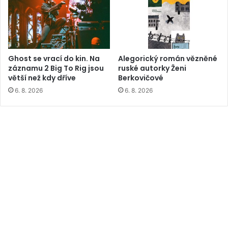
Ghost se vrací do kin. Na
Alegorický román vězněné
záznamu 2 Big To Rig jsou
ruské autorky Ženi
větší než kdy dříve
Berkovičové
6. 8. 2026
6. 8. 2026