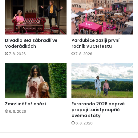
Divadlo Bez zábradlí ve
Pardubice zažijí první
Voděrádkách
ročník VUCH festu
7. 8. 2026
7. 8. 2026
Zmrzlinář přichází
Eurorando 2026 poprvé
propojí turisty napříč
6. 8. 2026
dvěma státy
6. 8. 2026