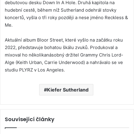
debutovou desku Down In A Hole. Druhá kapitola na
hudební cestě, během níž Sutherland odehrál stovky
koncertů, vyšla o tři roky později a nese jméno Reckless &
Me.
Aktuální album Bloor Street, které vyšlo na začátku roku
2022, představuje bohatou škálu zvuků. Produkoval a
mixoval ho několikanásobný držitel Grammy Chris Lord-
Alge (Keith Urban, Carrie Underwood) a nahrávalo se ve
studiu PLYRZ v Los Angeles.
Kiefer Sutherland
Související články