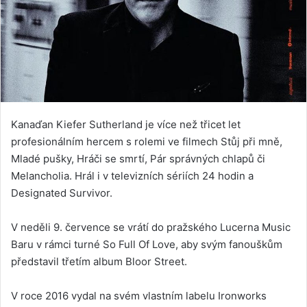
Kanaďan Kiefer Sutherland je více než třicet let
profesionálním hercem s rolemi ve filmech Stůj při mně,
Mladé pušky, Hráči se smrtí, Pár správných chlapů či
Melancholia. Hrál i v televizních sériích 24 hodin a
Designated Survivor.
V neděli 9. července se vrátí do pražského Lucerna Music
Baru v rámci turné So Full Of Love, aby svým fanouškům
představil třetím album Bloor Street.
V roce 2016 vydal na svém vlastním labelu Ironworks