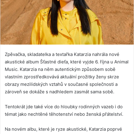
Zpěvačka, skladatelka a textařka Katarzia nahrála nové
akustické album Šťastné dieťa, které vyjde 6. října u Animal
Music. Katarzia na něm autentickým způsobem sobě
vlastním zprostředkovává aktuální prožitky ženy skrze
obrazy mezilidských vztahů v současné společnosti a
zároveň se dokáže s nadhledem zasmát sama sobě.
Tentokrát jde také více do hloubky rodinných vazeb i do
témat jako nechtěné těhotenství nebo ženská přátelství.
Na novém albu, které je ryze akustické, Katarzia poprvé