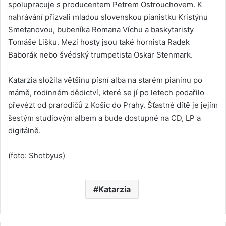
spolupracuje s producentem Petrem Ostrouchovem. K
nahrávání přizvali mladou slovenskou pianistku Kristýnu
Smetanovou, bubeníka Romana Víchu a baskytaristy
Tomáše Lišku. Mezi hosty jsou také hornista Radek
Baborák nebo švédský trumpetista Oskar Stenmark.
Katarzia složila většinu písní alba na starém pianinu po
mámě, rodinném dědictví, které se jí po letech podařilo
převézt od prarodičů z Košic do Prahy. Šťastné dítě je jejím
šestým studiovým albem a bude dostupné na CD, LP a
digitálně.
(foto: Shotbyus)
Katarzia