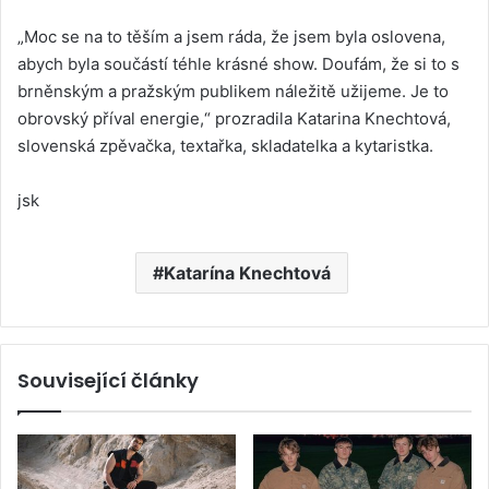
„Moc se na to těším a jsem ráda, že jsem byla oslovena,
abych byla součástí téhle krásné show. Doufám, že si to s
brněnským a pražským publikem náležitě užijeme. Je to
obrovský příval energie,“ prozradila Katarina Knechtová,
slovenská zpěvačka, textařka, skladatelka a kytaristka.
jsk
Katarína Knechtová
Související články