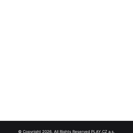
© Copyright 2026, All Rights Reserved PLAY.CZ a.s.