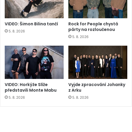
VIDEO: Šimon Bilina tančí
Rock for People chystá
párty na rozloučenou
5. 8. 2026
5. 8. 2026
VIDEO: Horkýže Slíže
Vyjde zpracování Johanky
představili Monte Mabu
z Arku
5. 8. 2026
5. 8. 2026