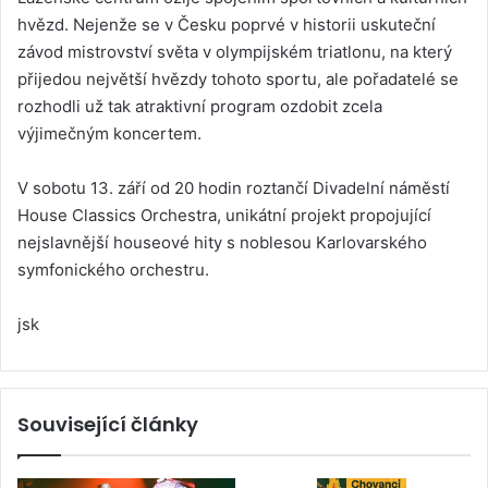
hvězd. Nejenže se v Česku poprvé v historii uskuteční
závod mistrovství světa v olympijském triatlonu, na který
přijedou největší hvězdy tohoto sportu, ale pořadatelé se
rozhodli už tak atraktivní program ozdobit zcela
výjimečným koncertem.
V sobotu 13. září od 20 hodin roztančí Divadelní náměstí
House Classics Orchestra, unikátní projekt propojující
nejslavnější houseové hity s noblesou Karlovarského
symfonického orchestru.
jsk
Související články