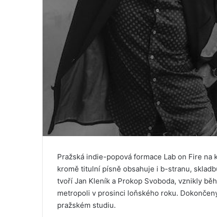
Pražská indie-popová formace Lab on Fire na k
kromě titulní písně obsahuje i b-stranu, sklad
tvoří Jan Kleník a Prokop Svoboda, vznikly bě
metropoli v prosinci loňského roku. Dokončeny 
pražském studiu.