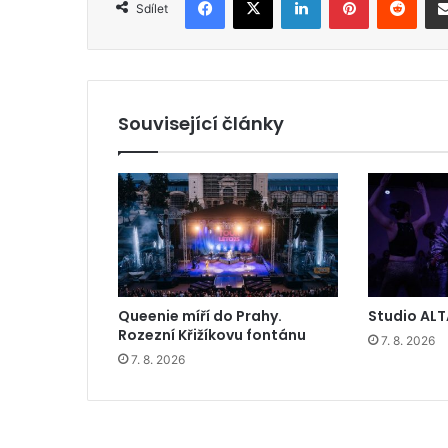
Sdílet
Související články
Queenie míří do Prahy.
Studio ALT
Rozezní Křižíkovu fontánu
7. 8. 2026
7. 8. 2026