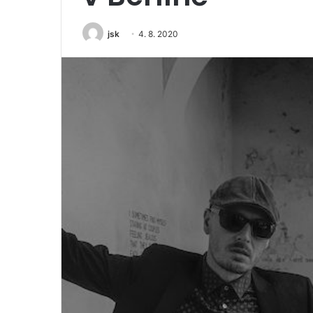
jsk
4. 8. 2020