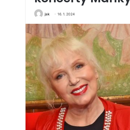
jsk
16. 1. 2024