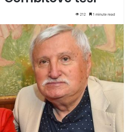
212
1 minute read