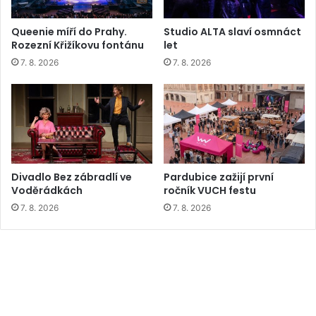
Queenie míří do Prahy.
Studio ALTA slaví osmnáct
Rozezní Křižíkovu fontánu
let
7. 8. 2026
7. 8. 2026
Divadlo Bez zábradlí ve
Pardubice zažijí první
Voděrádkách
ročník VUCH festu
7. 8. 2026
7. 8. 2026