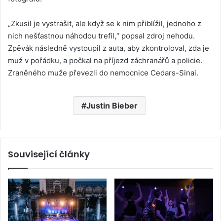
„Zkusil je vystrašit, ale když se k nim přiblížil, jednoho z
nich nešťastnou náhodou trefil,“ popsal zdroj nehodu.
Zpěvák následně vystoupil z auta, aby zkontroloval, zda je
muž v pořádku, a počkal na příjezd záchranářů a policie.
Zraněného muže převezli do nemocnice Cedars-Sinai.
Justin Bieber
Související články