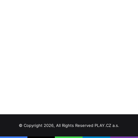
© Copyright 2026, All Rights Reserved PLAY.CZ a.s.