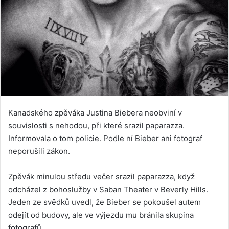
Kanadského zpěváka Justina Biebera neobviní v
souvislosti s nehodou, při které srazil paparazza.
Informovala o tom policie. Podle ní Bieber ani fotograf
neporušili zákon.
Zpěvák minulou středu večer srazil paparazza, když
odcházel z bohoslužby v Saban Theater v Beverly Hills.
Jeden ze svědků uvedl, že Bieber se pokoušel autem
odejít od budovy, ale ve výjezdu mu bránila skupina
fotografů.