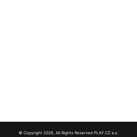
© Copyright 2026, All Rights Reserved PLAY.CZ a.s.