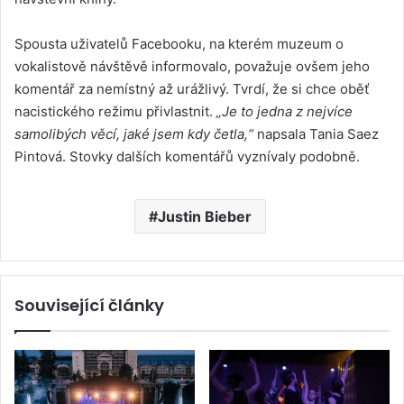
Spousta uživatelů Facebooku, na kterém muzeum o
vokalistově návštěvě informovalo, považuje ovšem jeho
komentář za nemístný až urážlivý. Tvrdí, že si chce oběť
nacistického režimu přivlastnit.
„Je to jedna z nejvíce
samolibých věcí, jaké jsem kdy četla,“
napsala Tania Saez
Pintová. Stovky dalších komentářů vyznívaly podobně.
Justin Bieber
Související články