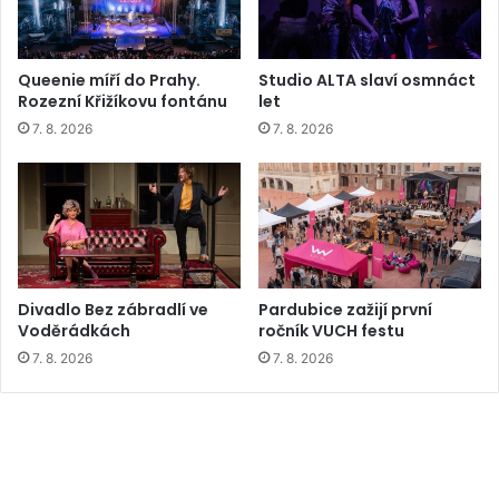
Queenie míří do Prahy.
Studio ALTA slaví osmnáct
Rozezní Křižíkovu fontánu
let
7. 8. 2026
7. 8. 2026
Divadlo Bez zábradlí ve
Pardubice zažijí první
Voděrádkách
ročník VUCH festu
7. 8. 2026
7. 8. 2026