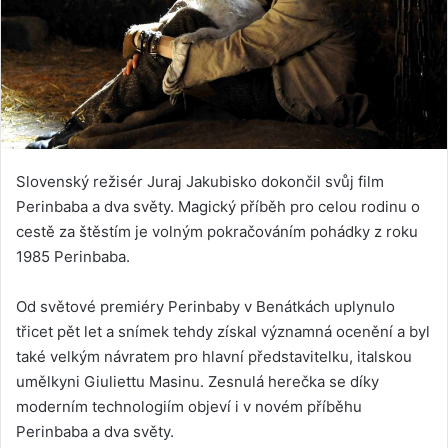
Slovenský režisér Juraj Jakubisko dokončil svůj film
Perinbaba a dva světy. Magický příběh pro celou rodinu o
cestě za štěstím je volným pokračováním pohádky z roku
1985 Perinbaba.
Od světové premiéry Perinbaby v Benátkách uplynulo
třicet pět let a snímek tehdy získal významná ocenění a byl
také velkým návratem pro hlavní představitelku, italskou
umělkyni Giuliettu Masinu. Zesnulá herečka se díky
moderním technologiím objeví i v novém příběhu
Perinbaba a dva světy.