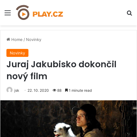
Menu
H
Home
/
Novinky
Novinky
Juraj Jakubisko dokončil
nový film
jsk
22. 10. 2020
88
1 minute read