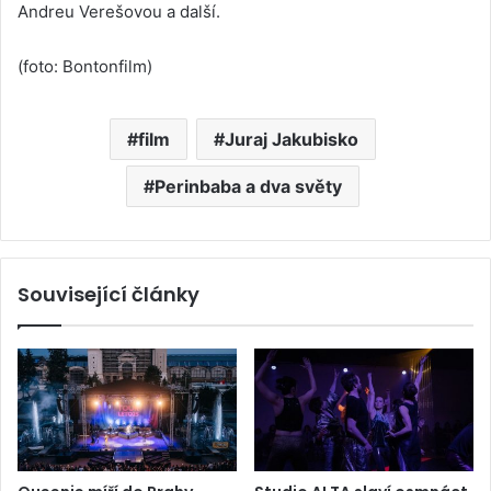
Andreu Verešovou a další.
(foto: Bontonfilm)
film
Juraj Jakubisko
Perinbaba a dva světy
Související články